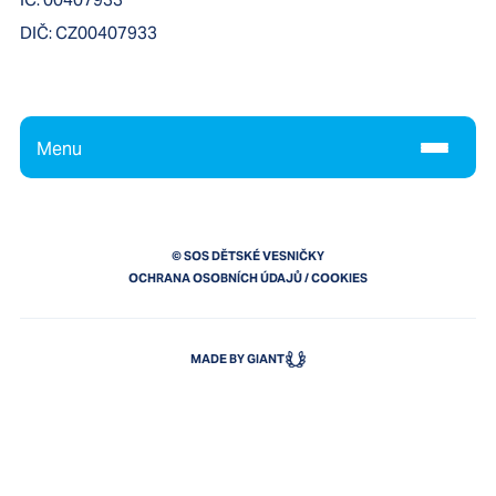
DIČ:
CZ00407933
Menu
© SOS DĚTSKÉ VESNIČKY
OCHRANA OSOBNÍCH ÚDAJŮ
/
COOKIES
MADE BY GIANT