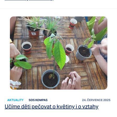
AKTUALITY
SOS KOMPAS
24. ČERVENCE 2025
Učíme děti pečovat o květiny i o vztahy