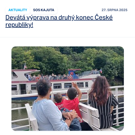
AKTUALITY
SOS KAJUTA
27. SRPNA 2025
Devátá výprava na druhý konec České
republiky!