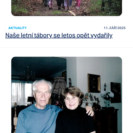
AKTUALITY
11. ZÁŘÍ 2025
Naše letní tábory se letos opět vydařily