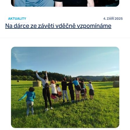
AKTUALITY
4. ZÁŘÍ 2025
Na dárce ze závěti vděčně vzpomínáme