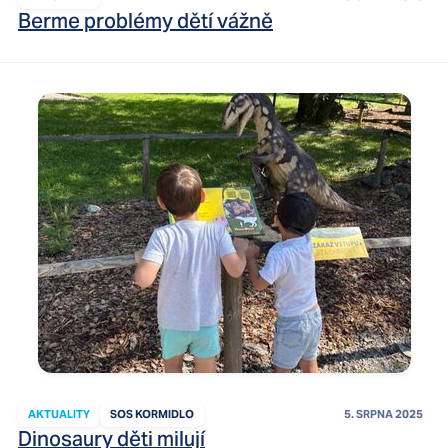
Berme problémy dětí vážně
AKTUALITY
SOS KORMIDLO
5. SRPNA 2025
Dinosaury děti milují