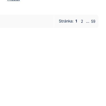
1
2
…
59