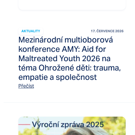
AKTUALITY
17. ČERVENCE 2026
Mezinárodní multioborová
konference AMY: Aid for
Maltreated Youth 2026 na
téma Ohrožené děti: trauma,
empatie a společnost
Přečíst