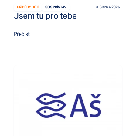
PŘÍBĚHY DĚTÍ
SOS PŘÍSTAV
3. SRPNA 2026
Jsem tu pro tebe
Přečíst