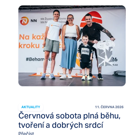
AKTUALITY
11. ČERVNA 2026
Červnová sobota plná běhu,
tvoření a dobrých srdcí
Přečíst