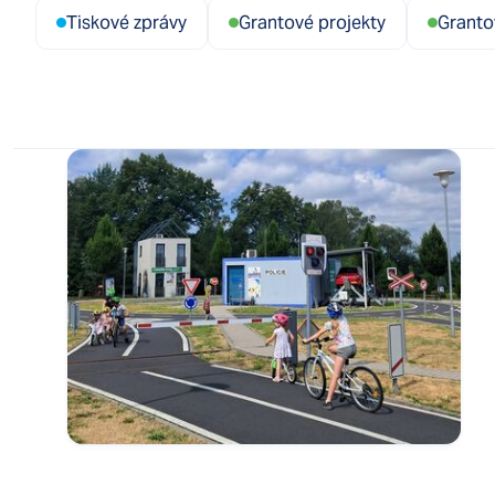
Tiskové zprávy
Grantové projekty
Grantov