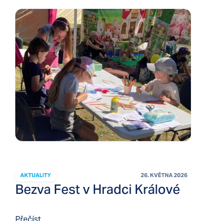
AKTUALITY
26. KVĚTNA 2026
Bezva Fest v Hradci Králové
Přečíst