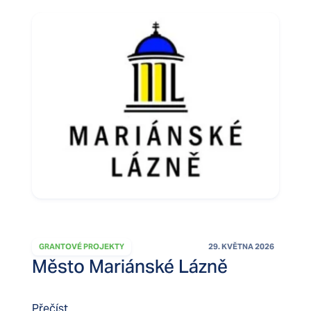
GRANTOVÉ PROJEKTY
29. KVĚTNA 2026
Město Mariánské Lázně
Přečíst