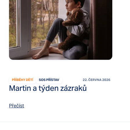
PŘÍBĚHY DĚTÍ
SOS PŘÍSTAV
22. ČERVNA 2026
Martin a týden zázraků
Přečíst