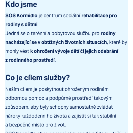
Kdo jsme
SOS Kormidlo
je centrum sociální
rehabilitace pro
rodiny s dětmi
.
Jedná se o terénní a pobytovou službu pro
rodiny
nacházející se v obtížných životních situacích
, které by
mohly vést
k ohrožení vývoje dětí či jejich odebrání
z rodinného prostředí
.
Co je cílem služby?
Naším cílem je poskytnout ohroženým rodinám
odbornou pomoc a podpůrné prostředí takovým
způsobem, aby byly schopny samostatně zvládat
nároky každodenního života a zajistit si tak stabilní
a bezpečné místo pro život.