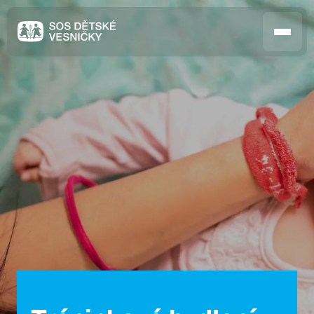
Jak pomáháme
Pobočky
O nás
Kontakt