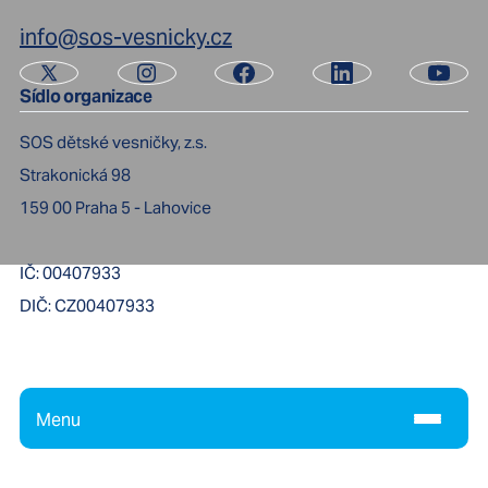
info@sos-vesnicky.cz
Sídlo organizace
SOS dětské vesničky, z.s.
Strakonická 98
159 00
Praha 5 - Lahovice
IČ:
00407933
DIČ:
CZ00407933
Menu