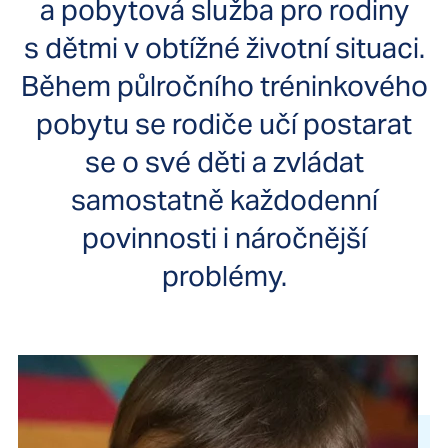
a pobytová služba pro rodiny
s dětmi v obtížné životní situaci.
Během půlročního tréninkového
pobytu se rodiče učí postarat
se o své děti a zvládat
samostatně každodenní
povinnosti i náročnější
problémy.