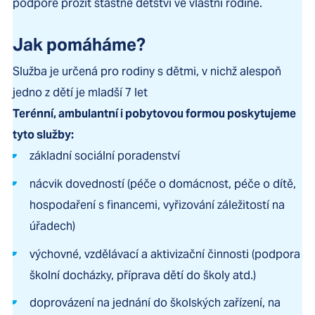
podpoře prožít šťastné dětství ve vlastní rodině.
Jak pomáháme?
Služba je určená pro rodiny s dětmi, v nichž alespoň
jedno z dětí je mladší 7 let
Terénní, ambulantní i pobytovou formou poskytujeme
tyto služby:
základní sociální poradenství
nácvik dovedností (péče o domácnost, péče o dítě,
hospodaření s financemi, vyřizování záležitostí na
úřadech)
výchovné, vzdělávací a aktivizační činnosti (podpora
školní docházky, příprava dětí do školy atd.)
doprovázení na jednání do školských zařízení, na