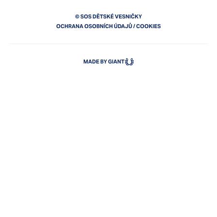
© SOS DĚTSKÉ VESNIČKY
OCHRANA OSOBNÍCH ÚDAJŮ
/
COOKIES
MADE BY GIANT