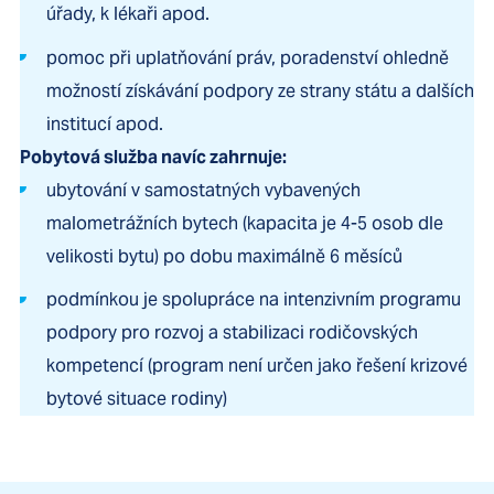
úřady, k lékaři apod.
pomoc při uplatňování práv, poradenství ohledně
možností získávání podpory ze strany státu a dalších
institucí apod.
Pobytová služba navíc zahrnuje:
ubytování v samostatných vybavených
malometrážních bytech (kapacita je 4-5 osob dle
velikosti bytu) po dobu maximálně 6 měsíců
podmínkou je spolupráce na intenzivním programu
podpory pro rozvoj a stabilizaci rodičovských
kompetencí (program není určen jako řešení krizové
bytové situace rodiny)