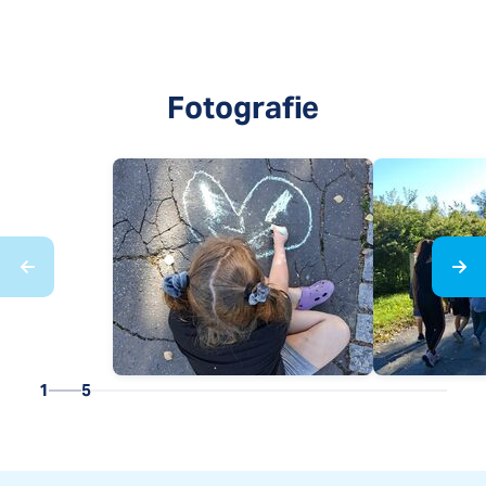
Fotografie
1
5