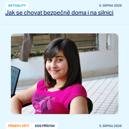
AKTUALITY
5. SRPNA 2026
Jak se chovat bezpečně doma i na silnici
PŘÍBĚHY DĚTÍ
SOS PŘÍSTAV
3. SRPNA 2026