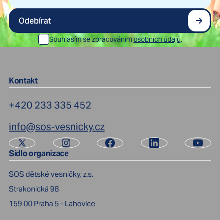
Odebírat
Souhlasím se zpracováním
osobních údajů
.
Kontakt
+420 233 335 452
info@sos-vesnicky.cz
Sídlo organizace
SOS dětské vesničky, z.s.
Strakonická 98
159 00
Praha 5 - Lahovice