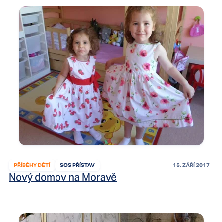
PŘÍBĚHY DĚTÍ
SOS PŘÍSTAV
15. ZÁŘÍ 2017
Nový domov na Moravě