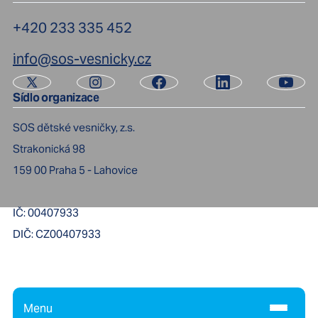
+420 233 335 452
info@sos-vesnicky.cz
Sídlo organizace
SOS dětské vesničky, z.s.
Strakonická 98
159 00
Praha 5 - Lahovice
IČ:
00407933
DIČ:
CZ00407933
Menu