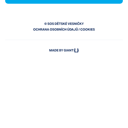
© SOS DĚTSKÉ VESNIČKY
OCHRANA OSOBNÍCH ÚDAJŮ
/
COOKIES
MADE BY GIANT