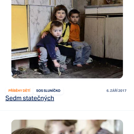
PŘÍBĚHY DĚTÍ
SOS SLUNÍČKO
6. ZÁŘÍ 2017
Sedm statečných