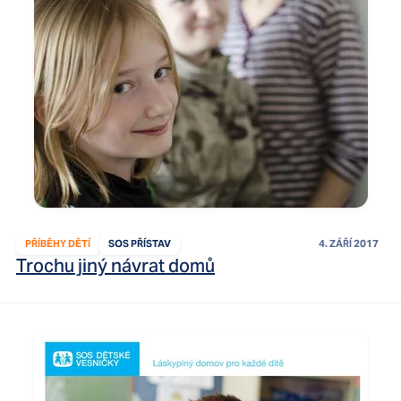
PŘÍBĚHY DĚTÍ
SOS PŘÍSTAV
4. ZÁŘÍ 2017
Trochu jiný návrat domů