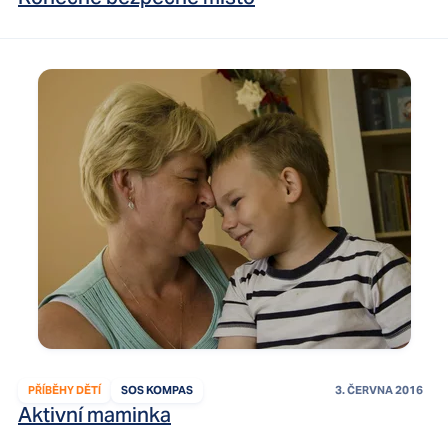
PŘÍBĚHY DĚTÍ
SOS KOMPAS
3. ČERVNA 2016
Aktivní maminka