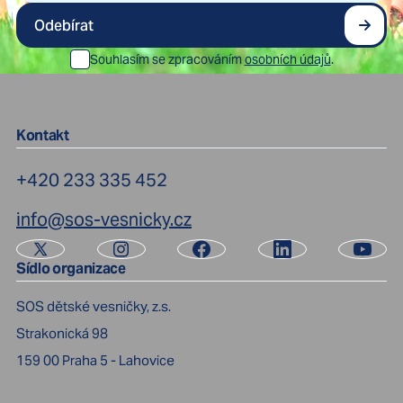
Odebírat
Souhlasím se zpracováním
osobních údajů
.
Kontakt
+420 233 335 452
info@sos-vesnicky.cz
Sídlo organizace
SOS dětské vesničky, z.s.
Strakonická 98
159 00
Praha 5 - Lahovice