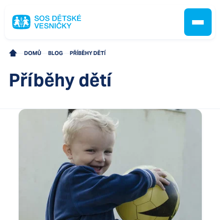
DOMŮ
BLOG
PŘÍBĚHY DĚTÍ
Příběhy dětí
Jak pomáháme
Pobočky
O nás
Kontakt