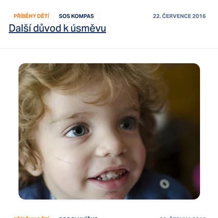
PŘÍBĚHY DĚTÍ
SOS KOMPAS
22. ČERVENCE 2016
Další důvod k úsměvu