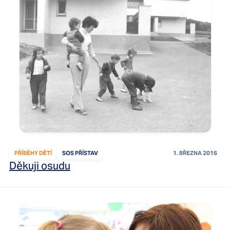
PŘÍBĚHY DĚTÍ
SOS PŘÍSTAV
1. BŘEZNA 2016
Děkuji osudu