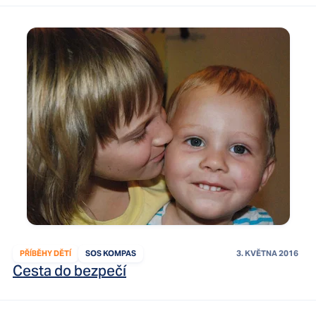
PŘÍBĚHY DĚTÍ
SOS KOMPAS
3. KVĚTNA 2016
Cesta do bezpečí