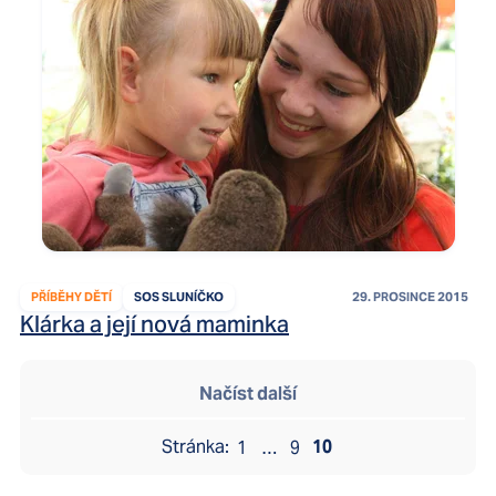
PŘÍBĚHY DĚTÍ
SOS SLUNÍČKO
29. PROSINCE 2015
Klárka a její nová maminka
Načíst další
10
1
…
9