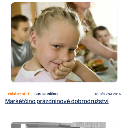
PŘÍBĚHY DĚTÍ
SOS SLUNÍČKO
18. BŘEZNA 2016
Markétčino prázdninové dobrodružství