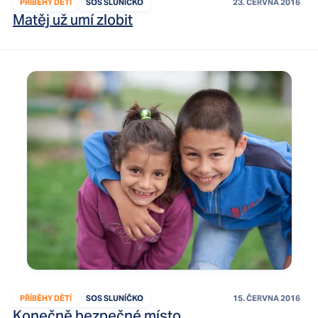
PŘÍBĚHY DĚTÍ
SOS SLUNÍČKO
23. ČERVNA 2016
Matěj už umí zlobit
PŘÍBĚHY DĚTÍ
SOS SLUNÍČKO
15. ČERVNA 2016
Konečně bezpečné místo