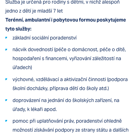
Služba je určená pro rodiny s dětmi, v nichž alespoň
jedno z dětí je mladší 7 let
Terénní, ambulantní i pobytovou formou poskytujeme
tyto služby:
základní sociální poradenství
nácvik dovedností (péče o domácnost, péče o dítě,
hospodaření s financemi, vyřizování záležitostí na
úřadech)
výchovné, vzdělávací a aktivizační činnosti (podpora
školní docházky, příprava dětí do školy atd.)
doprovázení na jednání do školských zařízení, na
úřady, k lékaři apod.
pomoc při uplatňování práv, poradenství ohledně
možností získávání podpory ze strany státu a dalších