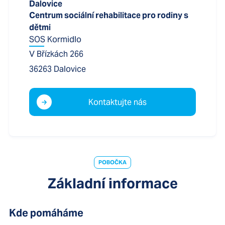
Dalovice
Centrum sociální rehabilitace pro rodiny s
dětmi
SOS Kormidlo
V Břízkách 266
36263
Dalovice
Kontaktujte nás
POBOČKA
Základní informace
Kde pomáháme