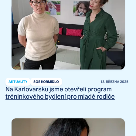
AKTUALITY
SOS KORMIDLO
13. BŘEZNA 2025
Na Karlovarsku jsme otevřeli program
tréninkového bydlení pro mladé rodiče