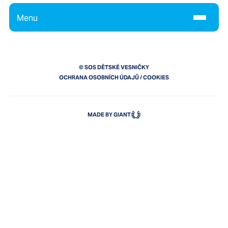
Menu
© SOS DĚTSKÉ VESNIČKY
OCHRANA OSOBNÍCH ÚDAJŮ
/
COOKIES
MADE BY GIANT