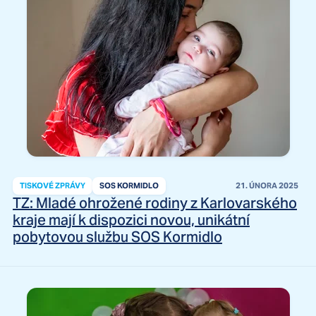
TISKOVÉ ZPRÁVY
SOS KORMIDLO
21. ÚNORA 2025
TZ: Mladé ohrožené rodiny z Karlovarského
kraje mají k dispozici novou, unikátní
pobytovou službu SOS Kormidlo