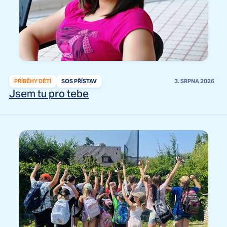
PŘÍBĚHY DĚTÍ
SOS PŘÍSTAV
3. SRPNA 2026
Jsem tu pro tebe