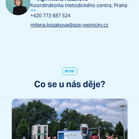
Koordinátorka metodického centra, Praha
+420 773 687 524
milena.kozakova@sos-vesnicky.cz
BLOG
Co se u nás děje?