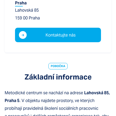
Praha
Lahovská 85
159 00
Praha
Kontaktujte nás
POBOČKA
Základní informace
Metodické centrum se nachází na adrese
Lahovská 85,
Praha 5
. V objektu najdete prostory, ve kterých
probíhají pravidelná školení sociálních pracovnic