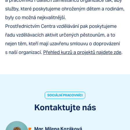
a pracovníků i dalších zaměstanců organizace tak, aby
služby, které poskytujeme ohroženým dětem a rodinám,
byly co možná nejkvalitnější.
Prostřednictvím Centra vzdělávání pak poskytujeme
řadu vzdělávacích aktivit určených pěstounům, a to
nejen těm, kteří mají uzavřenu smlouvu o doprovázení
s naší organizací.
Přehled kurzů a projektů najdete zde
.
SOCIÁLNÍ PRACOVNÍCI
Kontaktujte nás
Mgr. Milena Kozáková