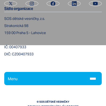
Sídlo organizace
SOS dětské vesničky, z.s.
Strakonická 98
159 00
Praha 5 - Lahovice
IČ:
00407933
DIČ:
CZ00407933
Menu
© SOS DĚTSKÉ VESNIČKY