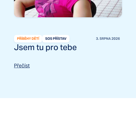
PŘÍBĚHY DĚTÍ
SOS PŘÍSTAV
3. SRPNA 2026
Jsem tu pro tebe
Přečíst