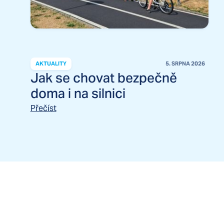
AKTUALITY
5. SRPNA 2026
Jak se chovat bezpečně
doma i na silnici
Přečíst