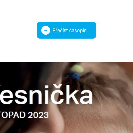
Přečíst časopis