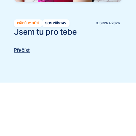
PŘÍBĚHY DĚTÍ
SOS PŘÍSTAV
3. SRPNA 2026
Jsem tu pro tebe
Přečíst