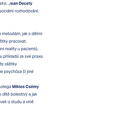
tví. J
ean Decety
ociální rozhodování,
m metodám, jak s dětmi
itky pracovat.
ní reality u pacientů,
u příkladů ze své praxe.
že zážitky
e psychóza či jiné
 kolega
Miklos Csémy
 dítě bolestivý a jak
vek o studu a vině