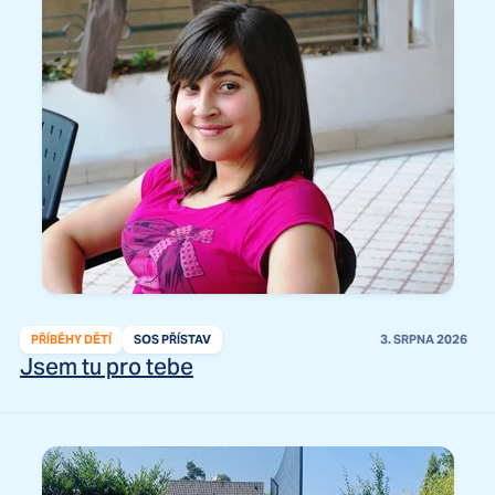
PŘÍBĚHY DĚTÍ
SOS PŘÍSTAV
3. SRPNA 2026
Jsem tu pro tebe