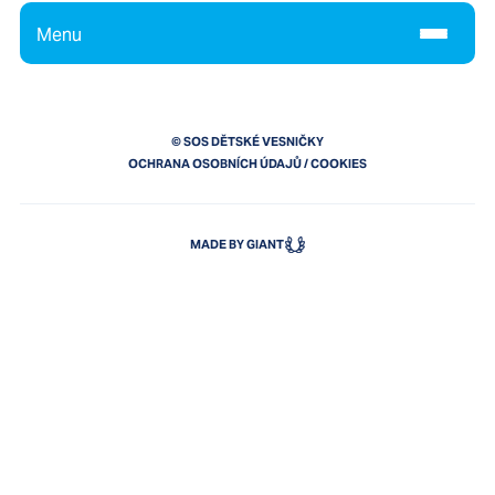
Menu
© SOS DĚTSKÉ VESNIČKY
OCHRANA OSOBNÍCH ÚDAJŮ
/
COOKIES
MADE BY GIANT