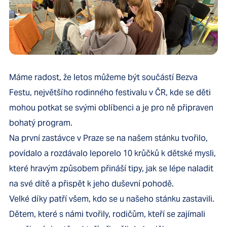
Máme radost, že letos můžeme být součástí Bezva
Festu, největšího rodinného festivalu v ČR, kde se děti
mohou potkat se svými oblíbenci a je pro ně připraven
bohatý program.
Na první zastávce v Praze se na našem stánku tvořilo,
povídalo a rozdávalo leporelo 10 krůčků k dětské mysli,
které hravým způsobem přináší tipy, jak se lépe naladit
na své dítě a přispět k jeho duševní pohodě.
Velké díky patří všem, kdo se u našeho stánku zastavili.
Dětem, které s námi tvořily, rodičům, kteří se zajímali