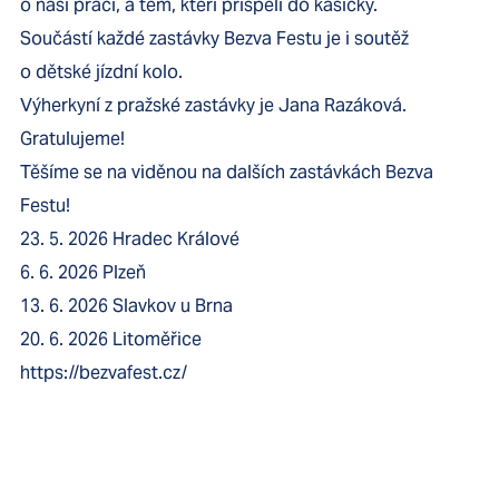
o naši práci, a těm, kteří přispěli do kasičky.
Součástí každé zastávky Bezva Festu je i soutěž
o dětské jízdní kolo.
Výherkyní z pražské zastávky je Jana Razáková.
Gratulujeme!
Těšíme se na viděnou na dalších zastávkách Bezva
Festu!
23. 5. 2026 Hradec Králové
6. 6. 2026 Plzeň
13. 6. 2026 Slavkov u Brna
20. 6. 2026 Litoměřice
https://bezvafest.cz/