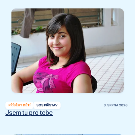
PŘÍBĚHY DĚTÍ
SOS PŘÍSTAV
3. SRPNA 2026
Jsem tu pro tebe