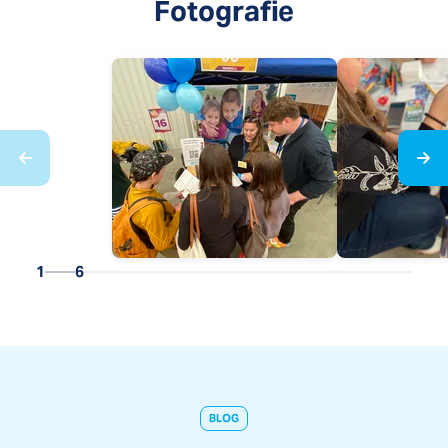
Fotografie
1
6
BLOG