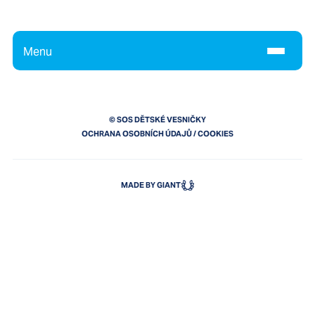
Menu
© SOS DĚTSKÉ VESNIČKY
OCHRANA OSOBNÍCH ÚDAJŮ
/
COOKIES
MADE BY GIANT