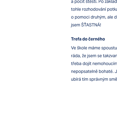
a pocit štěstí. Po zákla
tohle rozhodování potkal
o pomoci druhým, ale do
jsem ŠŤASTNÁ!
Trefa do černého
Ve škole máme spoustu
ráda, že jsem se takzva
třeba dojít nemohoucímu
nepopsatelně bohaté. J
ubírá tím správným smě