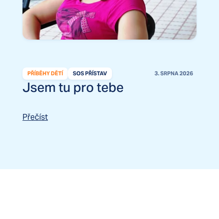
PŘÍBĚHY DĚTÍ
SOS PŘÍSTAV
3. SRPNA 2026
Jsem tu pro tebe
Přečíst