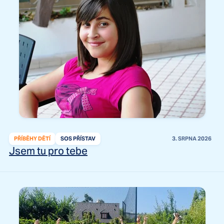
PŘÍBĚHY DĚTÍ
SOS PŘÍSTAV
3. SRPNA 2026
Jsem tu pro tebe