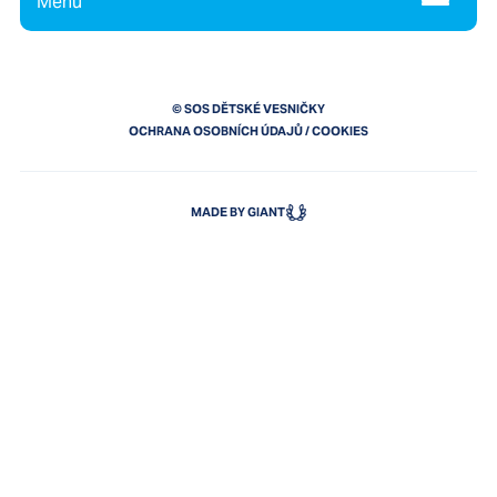
Menu
© SOS DĚTSKÉ VESNIČKY
OCHRANA OSOBNÍCH ÚDAJŮ
/
COOKIES
MADE BY GIANT