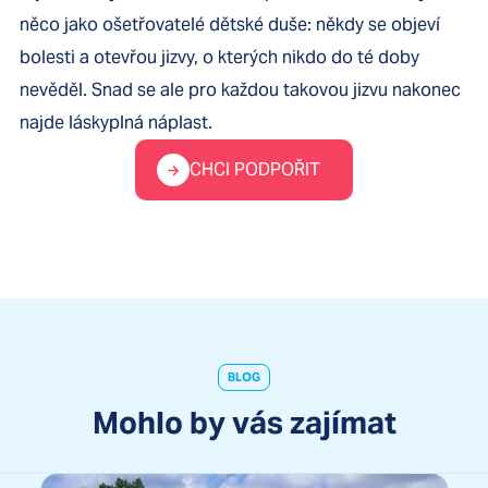
něco jako ošetřovatelé dětské duše: někdy se objeví
bolesti a otevřou jizvy, o kterých nikdo do té doby
nevěděl. Snad se ale pro každou takovou jizvu nakonec
najde láskyplná náplast.
CHCI PODPOŘIT
BLOG
Mohlo by vás zajímat