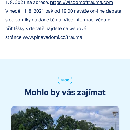
1. 8. 2021 na adrese:
https://wisdomoftrauma.com
V neděli 1. 8. 2021 pak od 19:00 naváže on-line debata
s odborníky na dané téma. Více informací včetně
přihlášky k debatě najdete na webové
stránce
www.plnevedomi.cz/trauma
BLOG
Mohlo by vás zajímat