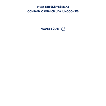
© SOS DĚTSKÉ VESNIČKY
OCHRANA OSOBNÍCH ÚDAJŮ
/
COOKIES
MADE BY GIANT