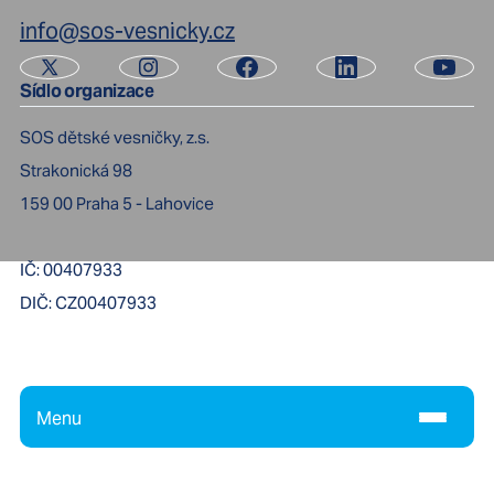
info@sos-vesnicky.cz
Sídlo organizace
SOS dětské vesničky, z.s.
Strakonická 98
159 00
Praha 5 - Lahovice
IČ:
00407933
DIČ:
CZ00407933
Menu