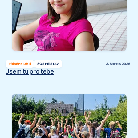
PŘÍBĚHY DĚTÍ
SOS PŘÍSTAV
3. SRPNA 2026
Jsem tu pro tebe