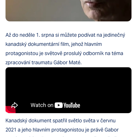
Až do neděle 1. srpna si můžete podívat na jedinečný
kanadský dokumentární film, jehož hlavním
protagonistou je světově proslulý odborník na téma
zpracování traumatu Gábor Maté.
Kanadský dokument spatřil světlo světa v červnu
2021 a jeho hlavním protagonistou je právě Gabor