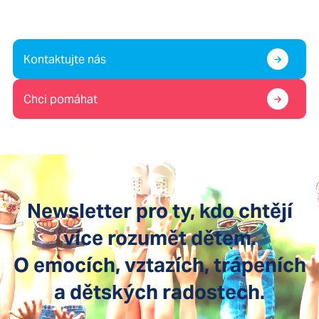
Kontaktujte nás
Chci pomáhat
Newsletter pro ty, kdo chtějí
více rozumět dětem.
O emocích, vztazích, trápeních
a dětských radostech.