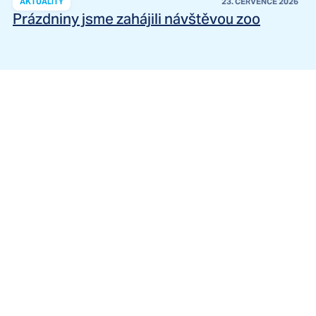
AKTUALITY
23. ČERVENCE 2026
Prázdniny jsme zahájili návštěvou zoo