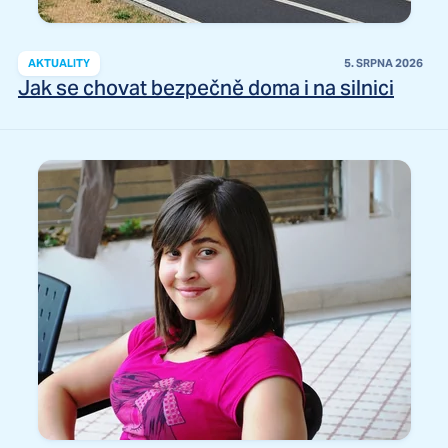
AKTUALITY
5. SRPNA 2026
Jak se chovat bezpečně doma i na silnici