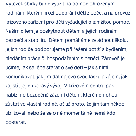
Výtěžek sbírky bude využit na pomoc ohroženým
rodinám, kterým hrozí odebrání dětí z péče, a na provoz
krizového zařízení pro děti vyžadující okamžitou pomoc.
Naším cílem je poskytnout dětem a jejich rodinám
bezpečí a stabilitu. Dětem pomáháme zvládnout školu,
jejich rodiče podporujeme při řešení potíží s bydlením,
hledáním práce či hospodařením s penězi. Zároveň je
učíme, jak se lépe starat o své děti – jak s nimi
komunikovat, jak jim dát najevo svou lásku a zájem, jak
zajistit jejich zdravý vývoj. V krizovém centru pak
nabízíme bezpečné zázemí dětem, které nemohou
zůstat ve vlastní rodině, ať už proto, že jim tam někdo
ubližoval, nebo že se o ně momentálně nemá kdo
postarat.