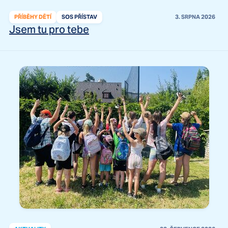
PŘÍBĚHY DĚTÍ
SOS PŘÍSTAV
3. SRPNA 2026
Jsem tu pro tebe