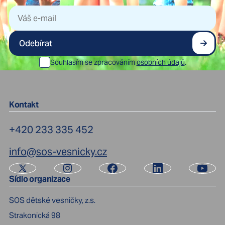
Odebírat
Souhlasím se zpracováním
osobních údajů
.
Kontakt
+420 233 335 452
info@sos-vesnicky.cz
Sídlo organizace
SOS dětské vesničky, z.s.
Strakonická 98