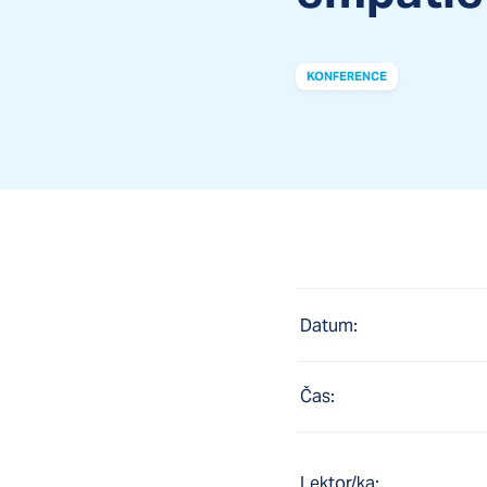
KONFERENCE
Datum:
Čas:
Lektor/ka: