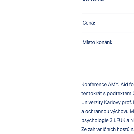
Cena:
Místo konání:
Konference AMY: Aid for
tentokrát s podtextem O
Univerzity Karlovy prof
a ochrannou výchovu Mgr
psychologie 3.LFUK a NÚ
Ze zahraničních hostů n