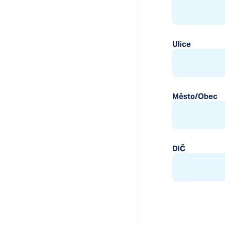
Ulice
Město/Obec
DIČ