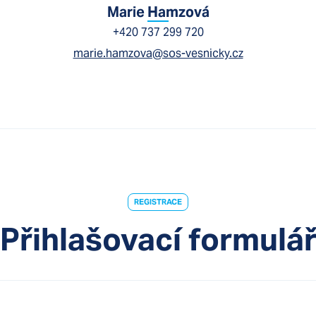
Marie Hamzová
+420 737 299 720
marie.hamzova@sos-vesnicky.cz
REGISTRACE
Přihlašovací formulá