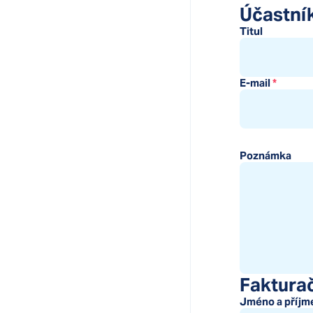
Účastní
Titul
E-mail
*
Poznámka
Fakturač
Jméno a příjm