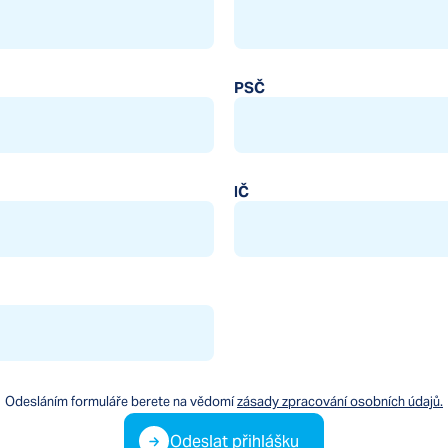
PSČ
IČ
Odesláním formuláře berete na vědomí
zásady zpracování osobních údajů.
Odeslat přihlášku