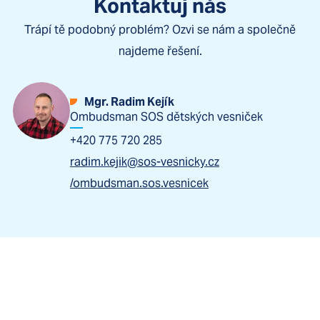
Kontaktuj nás
Trápí tě podobný problém? Ozvi se nám a společně
najdeme řešení.
Mgr. Radim Kejík
Ombudsman SOS dětských vesniček
+420 775 720 285
radim.kejik@sos-vesnicky.cz
/ombudsman.sos.vesnicek