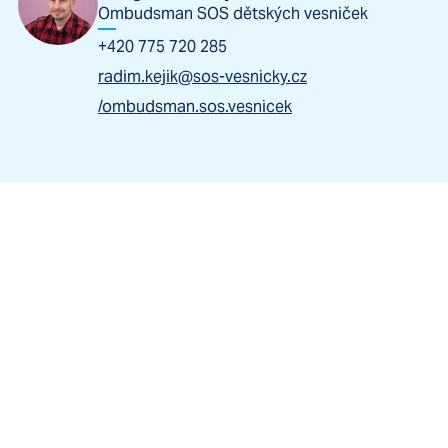
Ombudsman SOS dětských vesniček
+420 775 720 285
radim.kejik@sos-vesnicky.cz
/ombudsman.sos.vesnicek