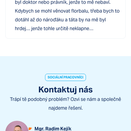
byl doktor nebo právník, jenže to mě nebaví.
Kdybych se mohl věnovat florbalu, třeba bych to
dotáhl až do nároďáku a táta by na mě byl
hrdej… jenže tohle určitě neklapne…
SOCIÁLNÍ PRACOVNÍCI
Kontaktuj nás
Trápí tě podobný problém? Ozvi se nám a společně
najdeme řešení.
Mgr. Radim Kejík