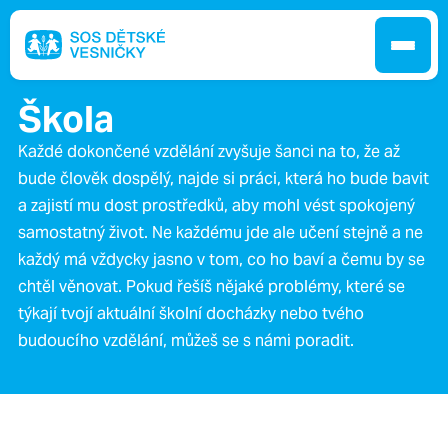
Škola
Každé dokončené vzdělání zvyšuje šanci na to, že až
bude člověk dospělý, najde si práci, která ho bude bavit
Jak pomáháme
a zajistí mu dost prostředků, aby mohl vést spokojený
samostatný život. Ne každému jde ale učení stejně a ne
Pobočky
každý má vždycky jasno v tom, co ho baví a čemu by se
chtěl věnovat. Pokud řešíš nějaké problémy, které se
týkají tvojí aktuální školní docházky nebo tvého
O nás
budoucího vzdělání, můžeš se s námi poradit.
Kontakt