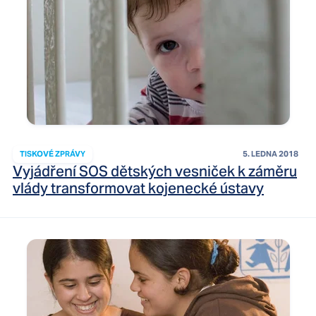
TISKOVÉ ZPRÁVY
5. LEDNA 2018
Vyjádření SOS dětských vesniček k záměru
vlády transformovat kojenecké ústavy