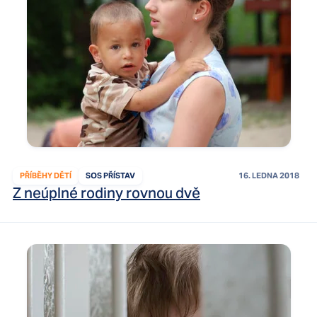
PŘÍBĚHY DĚTÍ
SOS PŘÍSTAV
16. LEDNA 2018
Z neúplné rodiny rovnou dvě