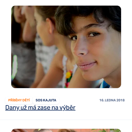
PŘÍBĚHY DĚTÍ
SOS KAJUTA
16. LEDNA 2018
Dany už má zase na výběr