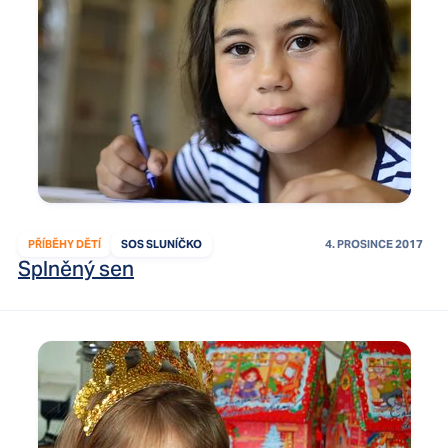
PŘÍBĚHY DĚTÍ
SOS SLUNÍČKO
4. PROSINCE 2017
Splněný sen