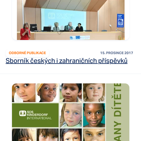
ODBORNÉ PUBLIKACE
15. PROSINCE 2017
Sborník českých i zahraničních příspěvků