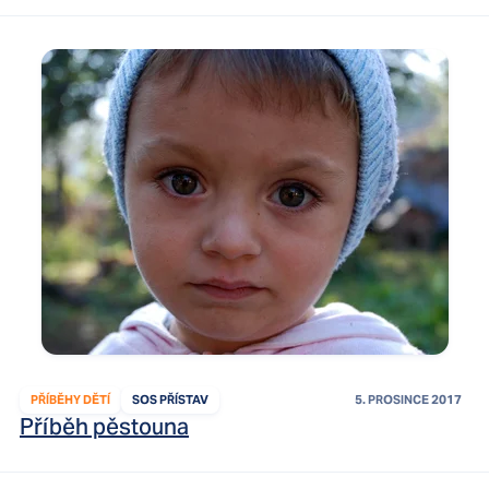
PŘÍBĚHY DĚTÍ
SOS PŘÍSTAV
5. PROSINCE 2017
Příběh pěstouna