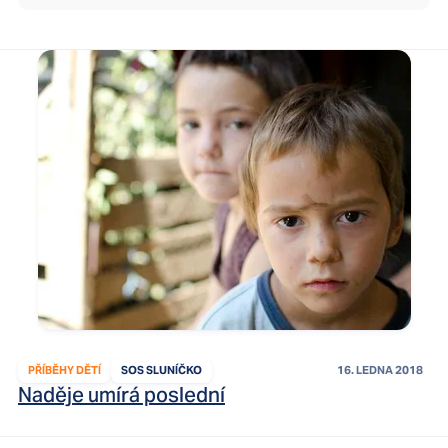
PŘÍBĚHY DĚTÍ
SOS SLUNÍČKO
16. LEDNA 2018
Naděje umírá poslední