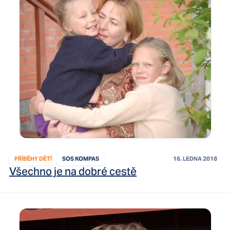
PŘÍBĚHY DĚTÍ
SOS KOMPAS
16. LEDNA 2018
Všechno je na dobré cestě