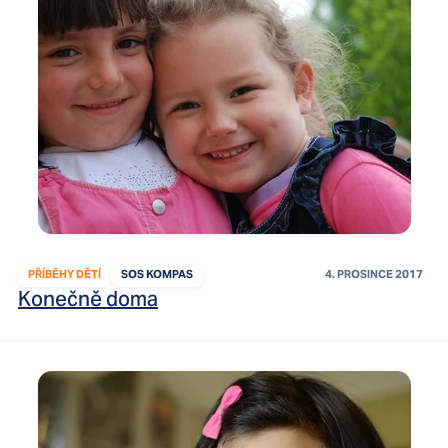
PŘÍBĚHY DĚTÍ
SOS KOMPAS
4. PROSINCE 2017
Konečně doma