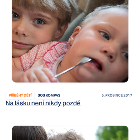
PŘÍBĚHY DĚTÍ
SOS KOMPAS
5. PROSINCE 2017
Na lásku není nikdy pozdě