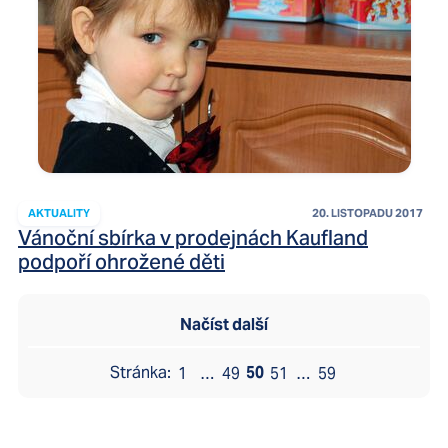
AKTUALITY
20. LISTOPADU 2017
Vánoční sbírka v prodejnách Kaufland
podpoří ohrožené děti
Načíst další
50
1
…
49
51
…
59