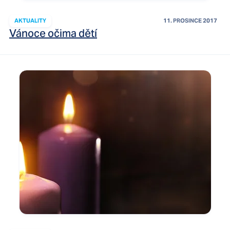
AKTUALITY
11. PROSINCE 2017
Vánoce očima dětí